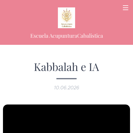
Escuela AcupunturaCabalistica
Kabbalah e IA
10.06.2026