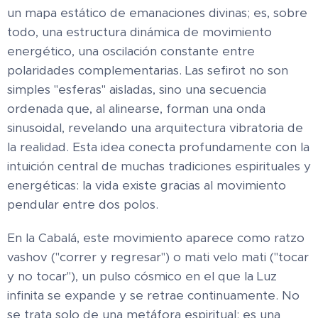
un mapa estático de emanaciones divinas; es, sobre
todo, una estructura dinámica de movimiento
energético, una oscilación constante entre
polaridades complementarias. Las sefirot no son
simples "esferas" aisladas, sino una secuencia
ordenada que, al alinearse, forman una onda
sinusoidal, revelando una arquitectura vibratoria de
la realidad. Esta idea conecta profundamente con la
intuición central de muchas tradiciones espirituales y
energéticas: la vida existe gracias al movimiento
pendular entre dos polos.
En la Cabalá, este movimiento aparece como ratzo
vashov ("correr y regresar") o mati velo mati ("tocar
y no tocar"), un pulso cósmico en el que la Luz
infinita se expande y se retrae continuamente. No
se trata solo de una metáfora espiritual; es una