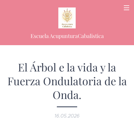
Escuela AcupunturaCabalistica
El Árbol e la vida y la
Fuerza Ondulatoria de la
Onda.
16.05.2026