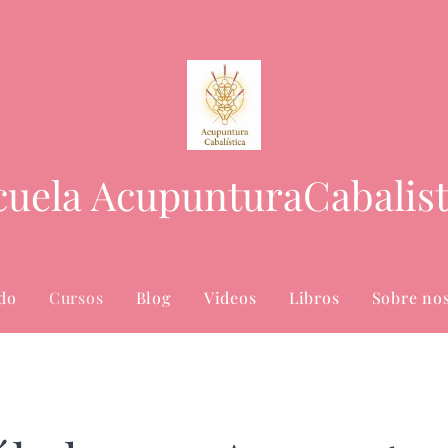
cuela AcupunturaCabalist
do
Cursos
Blog
Videos
Libros
Sobre no