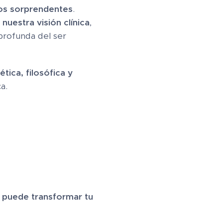
ios sorprendentes
.
nuestra visión clínica
,
profunda del ser
ica, filosófica y
a.
 puede transformar tu