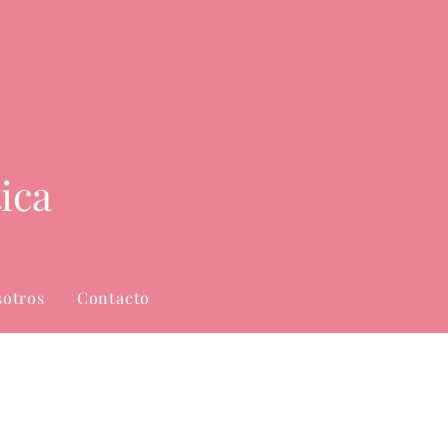
ica
sotros
Contacto