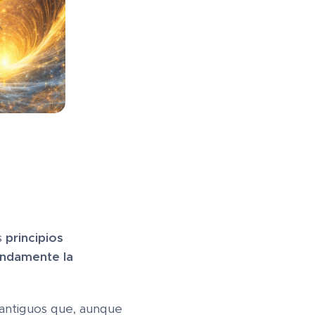
s
principios
undamente la
antiguos que, aunque