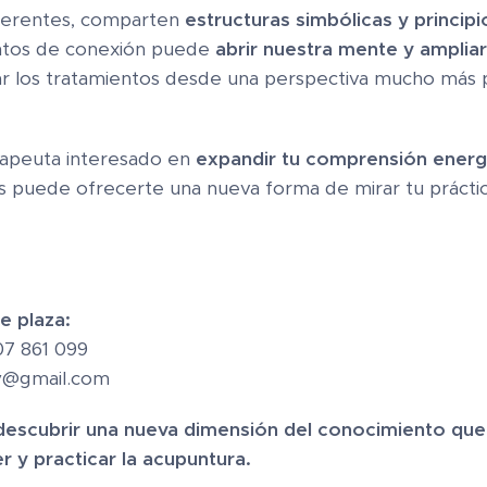
iferentes, comparten
estructuras simbólicas y princip
tos de conexión puede
abrir nuestra mente y ampliar 
r los tratamientos desde una perspectiva mucho más 
rapeuta interesado en
expandir tu comprensión energét
ss puede ofrecerte una nueva forma de mirar tu práctic
e plaza:
7 861 099
y@gmail.com
descubrir una nueva dimensión del conocimiento que
y practicar la acupuntura.
✨