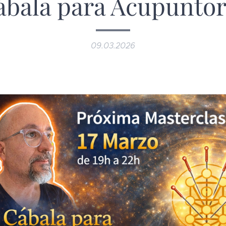
ábala para Acupuntor
09.03.2026